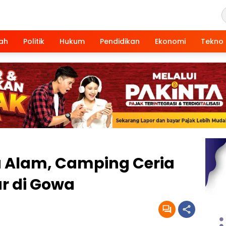
ah
Politik
Hukum
Pendidikan
Ekonomi
Tekno
 Alam, Camping Ceria
r di Gowa