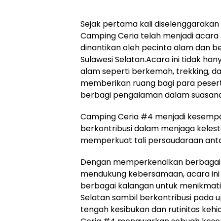
Sejak pertama kali diselenggarakan
Camping Ceria telah menjadi acara
dinantikan oleh pecinta alam dan be
Sulawesi Selatan.Acara ini tidak ha
alam seperti berkemah, trekking, dan
memberikan ruang bagi para pesert
berbagi pengalaman dalam suasana
Camping Ceria #4 menjadi kesempa
berkontribusi dalam menjaga kelest
memperkuat tali persaudaraan anta
Dengan memperkenalkan berbagai k
mendukung kebersamaan, acara ini
berbagai kalangan untuk menikmati
Selatan sambil berkontribusi pada u
tengah kesibukan dan rutinitas ke