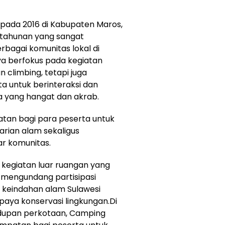
 pada 2016 di Kabupaten Maros,
 tahunan yang sangat
rbagai komunitas lokal di
nya berfokus pada kegiatan
 climbing, tetapi juga
a untuk berinteraksi dan
 yang hangat dan akrab.
tan bagi para peserta untuk
arian alam sekaligus
r komunitas.
egiatan luar ruangan yang
 mengundang partisipasi
 keindahan alam Sulawesi
paya konservasi lingkungan.Di
hidupan perkotaan, Camping