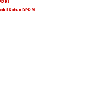
PD RI
akil Ketua DPD RI