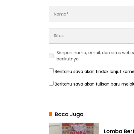
Simpan nama, email, dan situs web 
berikutnya.
Beritahu saya akan tindak lanjut kome
Beritahu saya akan tulisan baru melalu
Baca Juga
Lomba Bert