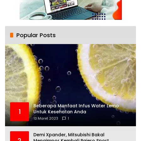
Popular Posts
Beberapa Manfaat Infus Water Lemo
1
Untuk Kesehatan Anda
13 Maret 2023
1
Demi Xpander, Mitsubishi Bakal
2
Mengimpor Kembali Pajero Sport