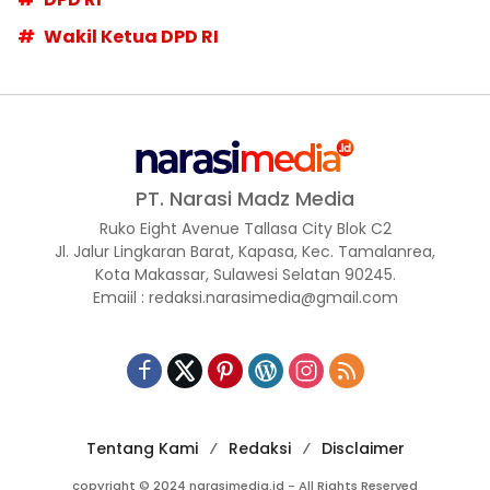
Wakil Ketua DPD RI
PT. Narasi Madz Media
Ruko Eight Avenue Tallasa City Blok C2
Jl. Jalur Lingkaran Barat, Kapasa, Kec. Tamalanrea,
Kota Makassar, Sulawesi Selatan 90245.
Emaiil : redaksi.narasimedia@gmail.com
Tentang Kami
Redaksi
Disclaimer
copyright © 2024 narasimedia.id - All Rights Reserved