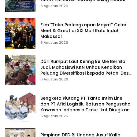
6 Agustus 2026
Film “Toko Perlengkapan Mayat” Gelar
Meet & Great di XXI Mall Ratu Indah
Makassar
6 Agustus 2026
Dari Rumput Laut Kering ke Mie Bernilai
Jual, Mahasiswi KKN Unhas Kenalkan
Peluang Diversifikasi kepada Petani Desa
Baruga
6 Agustus 2026
Sengketa Piutang PT Tanto Intim Line
dan PT Afid Logistik, Ratusan Pengusaha
Kawasan Indonesia Timur Ikut Dirugikan
6 Agustus 2026
Pimpinan DPD RI Undang Jusuf Kalla