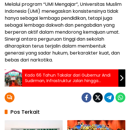
Melalui program “UMI Mengajar”, Universitas Muslim
Indonesia (UMI) menegaskan konsistensinya tidak
hanya sebagai lembaga pendidikan, tetapi juga
sebagai lembaga dakwah dan pengabdian yang
berperan aktif dalam mendorong kemajuan umat.
Sinergi antara perguruan tinggi dan sekolah
diharapkan terus terjalin dalam membentuk
generasi yang sadar hukum, berkarakter kuat, dan
bebas dari narkotika.
Kado 66 Tahun Takalar dari Gubernur Andi
Sudirman, Infrastruktur Jalan hingga
Bantuan untuk Rakyat
Pos Terkait