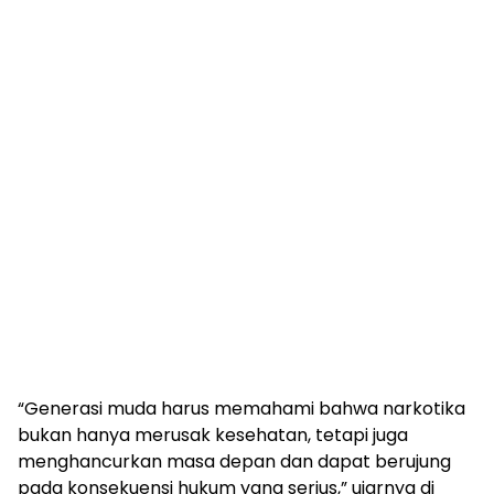
“Generasi muda harus memahami bahwa narkotika
bukan hanya merusak kesehatan, tetapi juga
menghancurkan masa depan dan dapat berujung
pada konsekuensi hukum yang serius,” ujarnya di