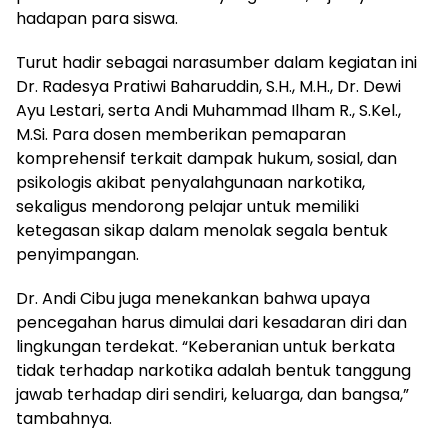
hadapan para siswa.
Turut hadir sebagai narasumber dalam kegiatan ini
Dr. Radesya Pratiwi Baharuddin, S.H., M.H., Dr. Dewi
Ayu Lestari, serta Andi Muhammad Ilham R., S.Kel.,
M.Si. Para dosen memberikan pemaparan
komprehensif terkait dampak hukum, sosial, dan
psikologis akibat penyalahgunaan narkotika,
sekaligus mendorong pelajar untuk memiliki
ketegasan sikap dalam menolak segala bentuk
penyimpangan.
Dr. Andi Cibu juga menekankan bahwa upaya
pencegahan harus dimulai dari kesadaran diri dan
lingkungan terdekat. “Keberanian untuk berkata
tidak terhadap narkotika adalah bentuk tanggung
jawab terhadap diri sendiri, keluarga, dan bangsa,”
tambahnya.