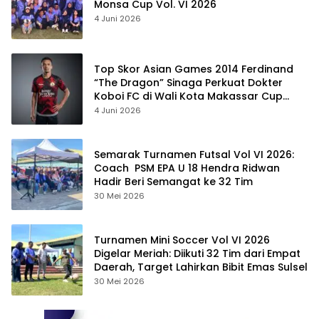
Monsa Cup Vol. VI 2026
4 Juni 2026
Top Skor Asian Games 2014 Ferdinand
“The Dragon” Sinaga Perkuat Dokter
Koboi FC di Wali Kota Makassar Cup
2026
4 Juni 2026
Semarak Turnamen Futsal Vol VI 2026:
Coach PSM EPA U 18 Hendra Ridwan
Hadir Beri Semangat ke 32 Tim
30 Mei 2026
Turnamen Mini Soccer Vol VI 2026
Digelar Meriah: Diikuti 32 Tim dari Empat
Daerah, Target Lahirkan Bibit Emas Sulsel
30 Mei 2026