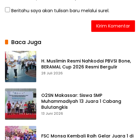
Beritahu saya akan tulisan baru melalui surel.
Baca Juga
H. Muslimin Resmi Nahkodai PBVSI Bone,
BERAMAL Cup 2026 Resmi Bergulir
28 Juli 2026
O2SN Makassar: Siswa SMP
Muhammadiyah 13 Juara 1 Cabang
Bulutangkis
13 Juni 2026
FSC Monsa Kembali Raih Gelar Juara 1 di