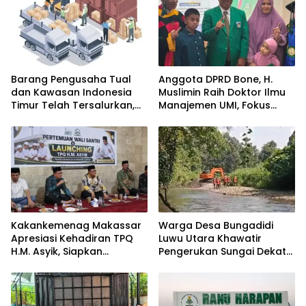
Barang Pengusaha Tual
Anggota DPRD Bone, H.
dan Kawasan Indonesia
Muslimin Raih Doktor Ilmu
Timur Telah Tersalurkan,
Manajemen UMI, Fokus
Ali Mardana Apresiasi
pada Peningkatan Kinerja
Langkah Penyelesaian PT
ASN
Afid Logistik dan PT Tanto
Intim Line
Kakankemenag Makassar
Warga Desa Bungadidi
Apresiasi Kehadiran TPQ
Luwu Utara Khawatir
H.M. Asyik, Siapkan
Pengerukan Sungai Dekat
Generasi Qur’ani dan
Permukiman dan
Cegah Anak Miskin
Jembatan Provinsi
Spiritualitas