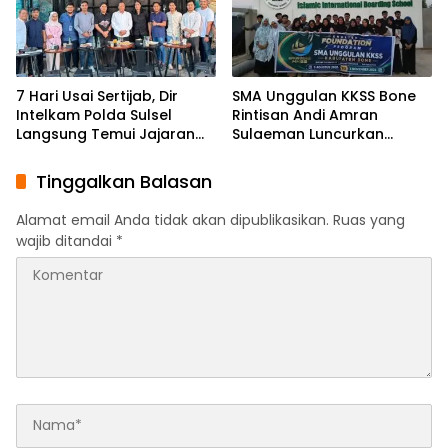
7 Hari Usai Sertijab, Dir
SMA Unggulan KKSS Bone
Intelkam Polda Sulsel
Rintisan Andi Amran
Langsung Temui Jajaran
Sulaeman Luncurkan
Pengurus PBHI
English Foundation
Program
Tinggalkan Balasan
Alamat email Anda tidak akan dipublikasikan.
Ruas yang
wajib ditandai
*