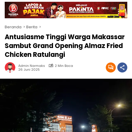
Beranda
Berita
Antusiasme Tinggi Warga Makassar
Sambut Grand Opening Almaz Fried
Chicken Ratulangi
Admin Narmaks
2 Min Baca
26 Juni 2025