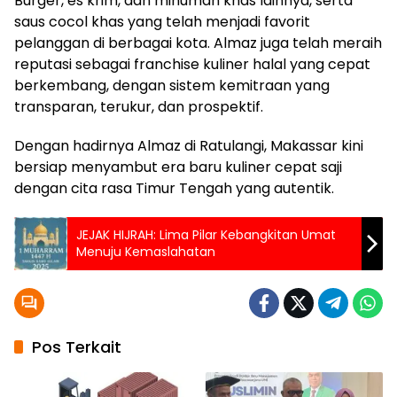
Burger, es krim, dan minuman khas lainnya, serta
saus cocol khas yang telah menjadi favorit
pelanggan di berbagai kota. Almaz juga telah meraih
reputasi sebagai franchise kuliner halal yang cepat
berkembang, dengan sistem kemitraan yang
transparan, terukur, dan prospektif.
Dengan hadirnya Almaz di Ratulangi, Makassar kini
bersiap menyambut era baru kuliner cepat saji
dengan cita rasa Timur Tengah yang autentik.
JEJAK HIJRAH: Lima Pilar Kebangkitan Umat
Menuju Kemaslahatan
Pos Terkait