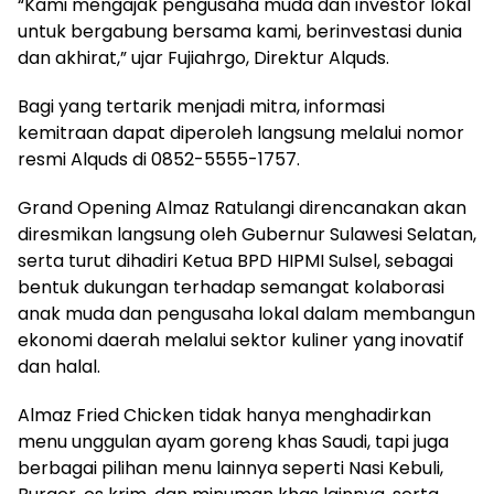
“Kami mengajak pengusaha muda dan investor lokal
untuk bergabung bersama kami, berinvestasi dunia
dan akhirat,” ujar Fujiahrgo, Direktur Alquds.
Bagi yang tertarik menjadi mitra, informasi
kemitraan dapat diperoleh langsung melalui nomor
resmi Alquds di 0852-5555-1757.
Grand Opening Almaz Ratulangi direncanakan akan
diresmikan langsung oleh Gubernur Sulawesi Selatan,
serta turut dihadiri Ketua BPD HIPMI Sulsel, sebagai
bentuk dukungan terhadap semangat kolaborasi
anak muda dan pengusaha lokal dalam membangun
ekonomi daerah melalui sektor kuliner yang inovatif
dan halal.
Almaz Fried Chicken tidak hanya menghadirkan
menu unggulan ayam goreng khas Saudi, tapi juga
berbagai pilihan menu lainnya seperti Nasi Kebuli,