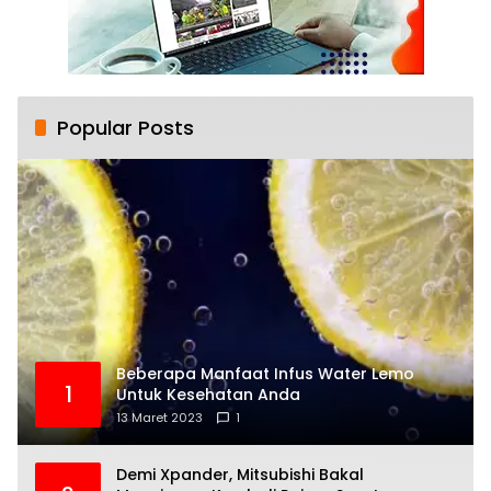
Popular Posts
Beberapa Manfaat Infus Water Lemo
1
Untuk Kesehatan Anda
13 Maret 2023
1
Demi Xpander, Mitsubishi Bakal