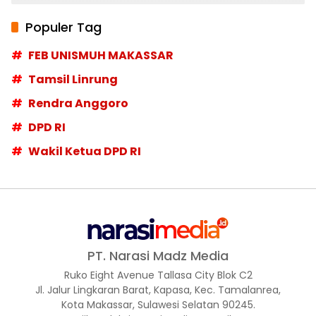
Populer Tag
FEB UNISMUH MAKASSAR
Tamsil Linrung
Rendra Anggoro
DPD RI
Wakil Ketua DPD RI
PT. Narasi Madz Media
Ruko Eight Avenue Tallasa City Blok C2
Jl. Jalur Lingkaran Barat, Kapasa, Kec. Tamalanrea,
Kota Makassar, Sulawesi Selatan 90245.