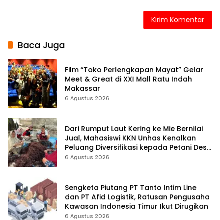
Baca Juga
Film “Toko Perlengkapan Mayat” Gelar
Meet & Great di XXI Mall Ratu Indah
Makassar
6 Agustus 2026
Dari Rumput Laut Kering ke Mie Bernilai
Jual, Mahasiswi KKN Unhas Kenalkan
Peluang Diversifikasi kepada Petani Desa
Baruga
6 Agustus 2026
Sengketa Piutang PT Tanto Intim Line
dan PT Afid Logistik, Ratusan Pengusaha
Kawasan Indonesia Timur Ikut Dirugikan
6 Agustus 2026