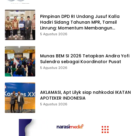
Pimpinan DPD RI Undang Jusuf Kalla
Hadiri Sidang Tahunan MPR, Tamsil
Linrung: Momentum Membangun
Solidaritas Kepemimpinan Bangsa
5 Agustus 2026
Munas BEM SI 2026 Tetapkan Andira Yofi
Sulendra sebagai Koordinator Pusat
5 Agustus 2026
AKLAMASI, ​Apt Lilyk siap nahkodai IKATAN
APOTEKER INDONESIA
5 Agustus 2026