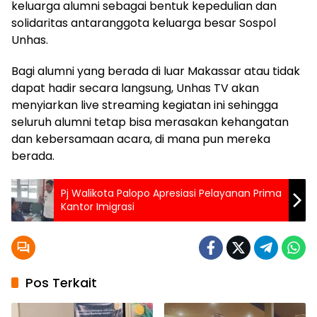
keluarga alumni sebagai bentuk kepedulian dan
solidaritas antaranggota keluarga besar Sospol
Unhas.
Bagi alumni yang berada di luar Makassar atau tidak
dapat hadir secara langsung, Unhas TV akan
menyiarkan live streaming kegiatan ini sehingga
seluruh alumni tetap bisa merasakan kehangatan
dan kebersamaan acara, di mana pun mereka
berada.
Pj Walikota Palopo Apresiasi Pelayanan Prima
Kantor Imigrasi
Pos Terkait