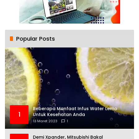
Popular Posts
Beberapa Manfaat Infus Water Lemo
1
Untuk Kesehatan Anda
13 Maret 2023
1
Demi Xpander, Mitsubishi Bakal