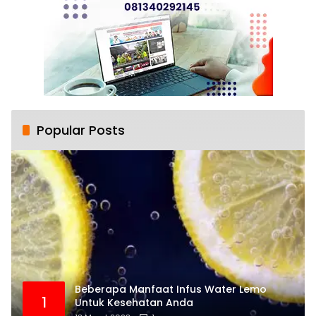
Popular Posts
Beberapa Manfaat Infus Water Lemo
1
Untuk Kesehatan Anda