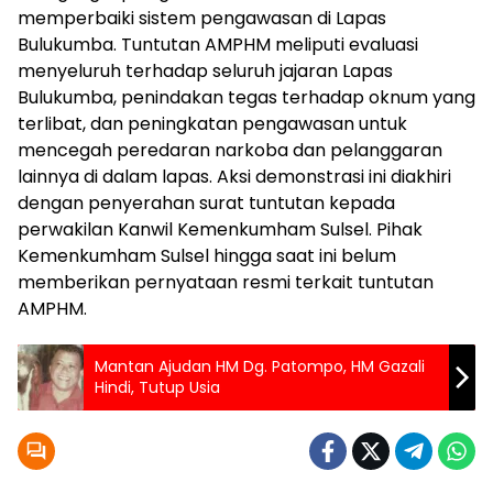
memperbaiki sistem pengawasan di Lapas
Bulukumba. Tuntutan AMPHM meliputi evaluasi
menyeluruh terhadap seluruh jajaran Lapas
Bulukumba, penindakan tegas terhadap oknum yang
terlibat, dan peningkatan pengawasan untuk
mencegah peredaran narkoba dan pelanggaran
lainnya di dalam lapas. Aksi demonstrasi ini diakhiri
dengan penyerahan surat tuntutan kepada
perwakilan Kanwil Kemenkumham Sulsel. Pihak
Kemenkumham Sulsel hingga saat ini belum
memberikan pernyataan resmi terkait tuntutan
AMPHM.
Mantan Ajudan HM Dg. Patompo, HM Gazali
Hindi, Tutup Usia