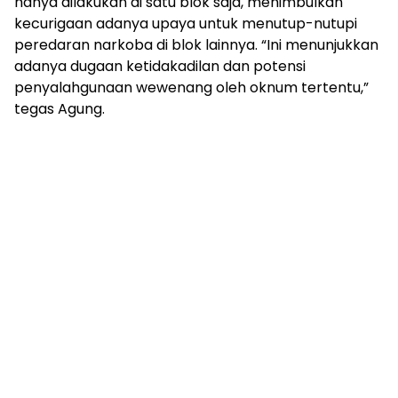
hanya dilakukan di satu blok saja, menimbulkan
kecurigaan adanya upaya untuk menutup-nutupi
peredaran narkoba di blok lainnya. “Ini menunjukkan
adanya dugaan ketidakadilan dan potensi
penyalahgunaan wewenang oleh oknum tertentu,”
tegas Agung.