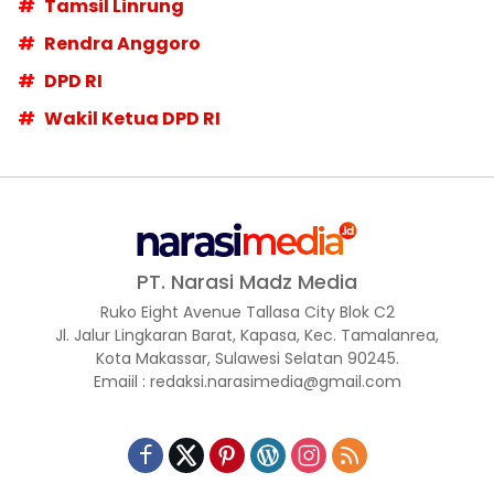
Tamsil Linrung
Rendra Anggoro
DPD RI
Wakil Ketua DPD RI
PT. Narasi Madz Media
Ruko Eight Avenue Tallasa City Blok C2
Jl. Jalur Lingkaran Barat, Kapasa, Kec. Tamalanrea,
Kota Makassar, Sulawesi Selatan 90245.
Emaiil : redaksi.narasimedia@gmail.com